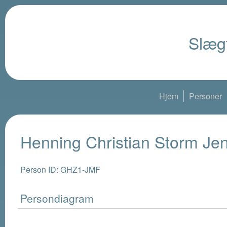
Slægt
Hjem
Personer
Henning Christian Storm Je
Person ID: GHZ1-JMF
Persondiagram