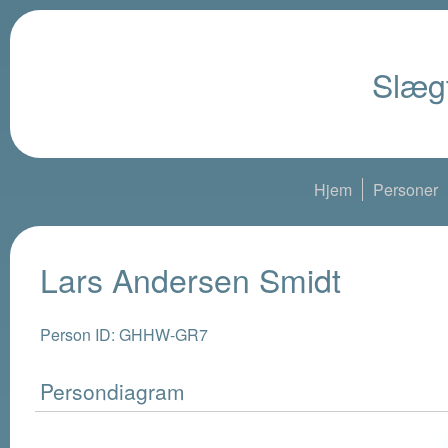
Slægt
Hjem
Personer
Lars Andersen Smidt
Person ID: GHHW-GR7
Persondiagram