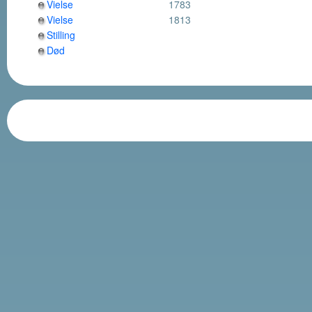
Vielse
1783
Vielse
1813
Stilling
Død