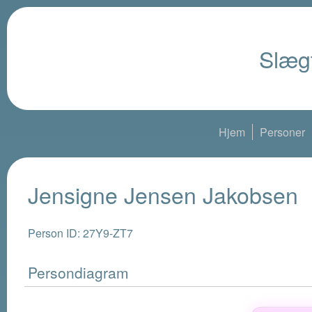
Slægt
Hjem
Personer
Jensigne Jensen Jakobsen
Person ID: 27Y9-ZT7
Persondiagram