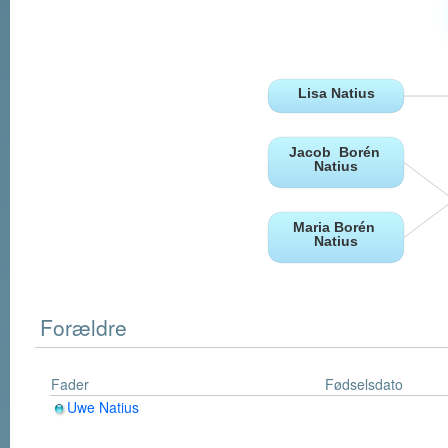
Forældre
Fader
Fødselsdato
Uwe Natius