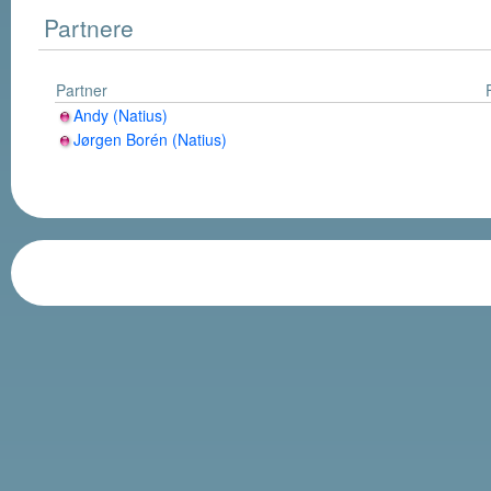
Partnere
Partner
Andy (Natius)
Jørgen Borén (Natius)