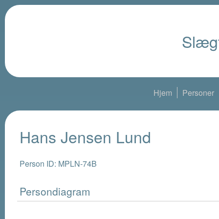
Slægt
Hjem
Personer
Hans Jensen Lund
Person ID: MPLN-74B
Persondiagram