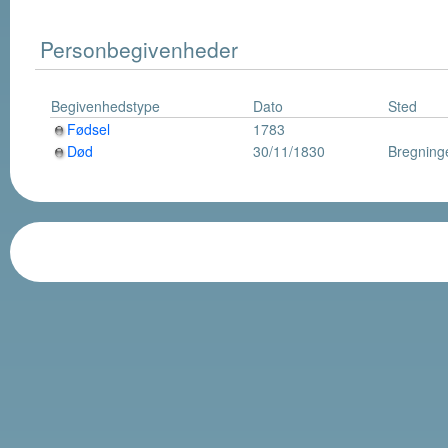
Personbegivenheder
Begivenhedstype
Dato
Sted
Fødsel
1783
Død
30/11/1830
Bregning