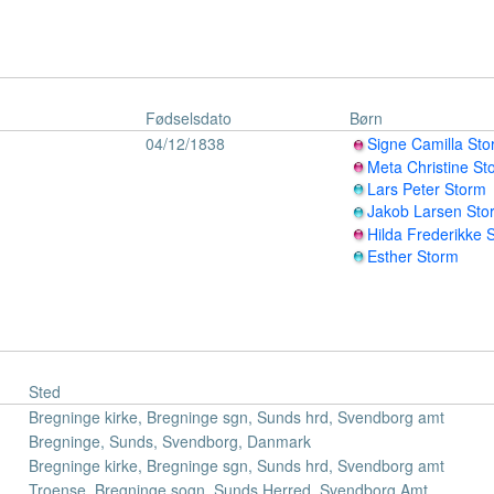
Fødselsdato
Børn
04/12/1838
Signe Camilla St
Meta Christine St
Lars Peter Storm
Jakob Larsen Sto
Hilda Frederikke 
Esther Storm
Sted
Bregninge kirke, Bregninge sgn, Sunds hrd, Svendborg amt
Bregninge, Sunds, Svendborg, Danmark
Bregninge kirke, Bregninge sgn, Sunds hrd, Svendborg amt
Troense, Bregninge sogn, Sunds Herred, Svendborg Amt