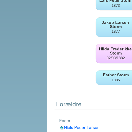
Forældre
Fader
Niels Peder Larsen