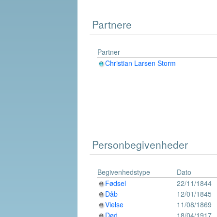
Partnere
Partner
Christian Larsen Storm
Personbegivenheder
Begivenhedstype
Dato
Fødsel
22/11/1844
Dåb
12/01/1845
Vielse
11/08/1869
Død
18/04/1917