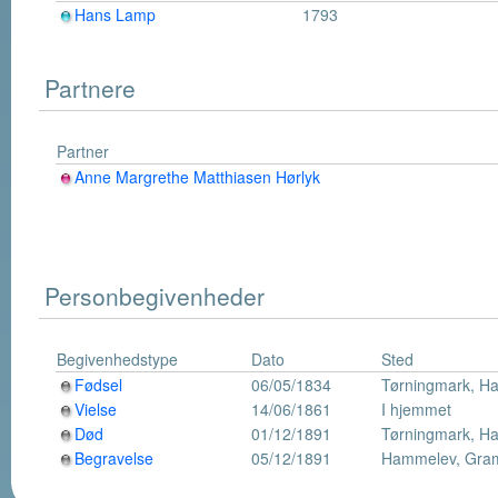
Hans Lamp
1793
Partnere
Partner
Anne Margrethe Matthiasen Hørlyk
Personbegivenheder
Begivenhedstype
Dato
Sted
Fødsel
06/05/1834
Tørningmark, H
Vielse
14/06/1861
I hjemmet
Død
01/12/1891
Tørningmark, H
Begravelse
05/12/1891
Hammelev, Gram