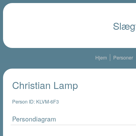
Slægt
Hjem
Personer
Christian Lamp
Person ID: KLVM-6F3
Persondiagram