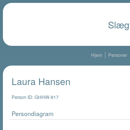
Slægt
Hjem
Personer
Laura Hansen
Person ID: GHHW-817
Persondiagram