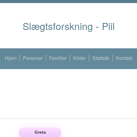
Slægtsforskning - Piil
Hjem
Personer
Familier
Kilder
Statistik
Kontakt