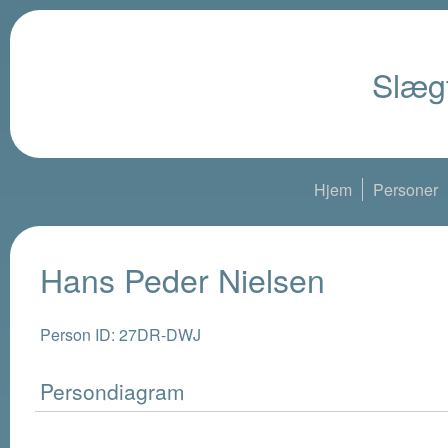
Slægt
Hjem
Personer
Hans Peder Nielsen
Person ID: 27DR-DWJ
Persondiagram