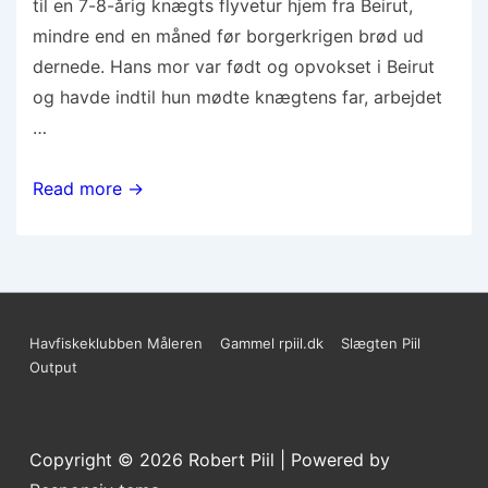
til en 7-8-årig knægts flyvetur hjem fra Beirut,
mindre end en måned før borgerkrigen brød ud
dernede. Hans mor var født og opvokset i Beirut
og havde indtil hun mødte knægtens far, arbejdet
…
Højt
Read more →
at
flyve
Sidefods-
Havfiskeklubben Måleren
Gammel rpiil.dk
Slægten Piil
Output
menu
Copyright © 2026
Robert Piil
| Powered by