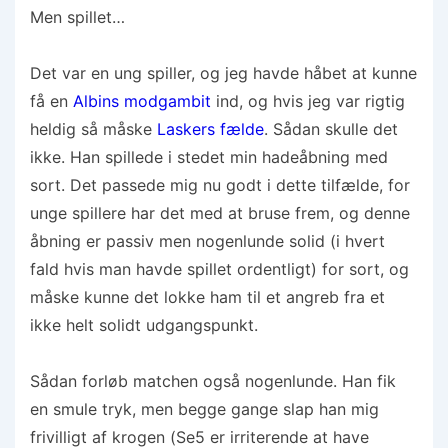
Men spillet…
Det var en ung spiller, og jeg havde håbet at kunne
få en
Albins modgambit
ind, og hvis jeg var rigtig
heldig så måske
Laskers fælde
. Sådan skulle det
ikke. Han spillede i stedet min hadeåbning med
sort. Det passede mig nu godt i dette tilfælde, for
unge spillere har det med at bruse frem, og denne
åbning er passiv men nogenlunde solid (i hvert
fald hvis man havde spillet ordentligt) for sort, og
måske kunne det lokke ham til et angreb fra et
ikke helt solidt udgangspunkt.
Sådan forløb matchen også nogenlunde. Han fik
en smule tryk, men begge gange slap han mig
frivilligt af krogen (Se5 er irriterende at have