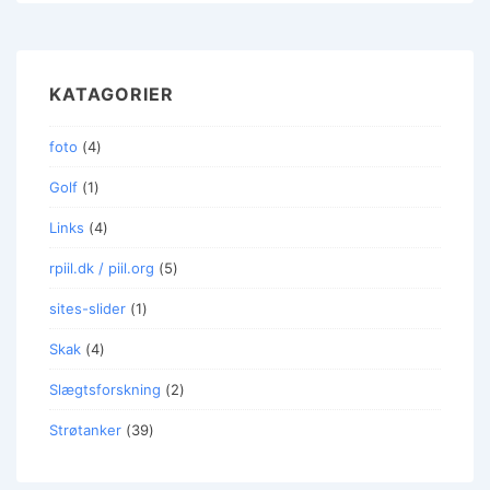
KATAGORIER
foto
(4)
Golf
(1)
Links
(4)
rpiil.dk / piil.org
(5)
sites-slider
(1)
Skak
(4)
Slægtsforskning
(2)
Strøtanker
(39)