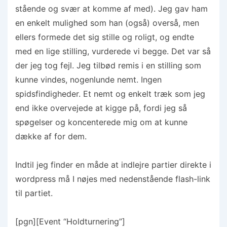
stående og svær at komme af med). Jeg gav ham
en enkelt mulighed som han (også) overså, men
ellers formede det sig stille og roligt, og endte
med en lige stilling, vurderede vi begge. Det var så
der jeg tog fejl. Jeg tilbød remis i en stilling som
kunne vindes, nogenlunde nemt. Ingen
spidsfindigheder. Et nemt og enkelt træk som jeg
end ikke overvejede at kigge på, fordi jeg så
spøgelser og koncenterede mig om at kunne
dække af for dem.
Indtil jeg finder en måde at indlejre partier direkte i
wordpress må I nøjes med nedenstående flash-link
til partiet.
[pgn][Event “Holdturnering”]