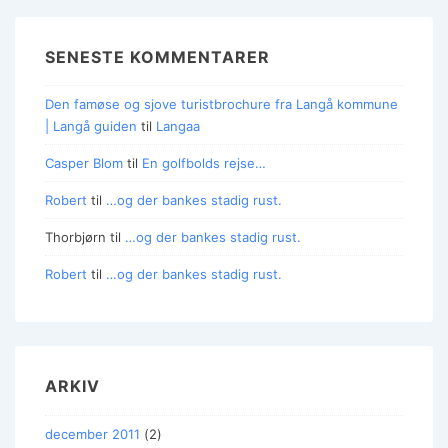
SENESTE KOMMENTARER
Den famøse og sjove turistbrochure fra Langå kommune
| Langå guiden
til
Langaa
Casper Blom
til
En golfbolds rejse…
Robert
til
…og der bankes stadig rust.
Thorbjørn
til
…og der bankes stadig rust.
Robert
til
…og der bankes stadig rust.
ARKIV
december 2011
(2)