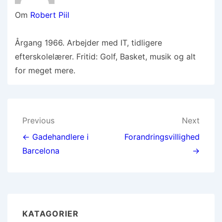
Om
Robert Piil
Årgang 1966. Arbejder med IT, tidligere
efterskolelærer. Fritid: Golf, Basket, musik og alt
for meget mere.
Indlægsnavigation
Previous
Next
← Gadehandlere i
Forandringsvillighed
Barcelona
→
KATAGORIER