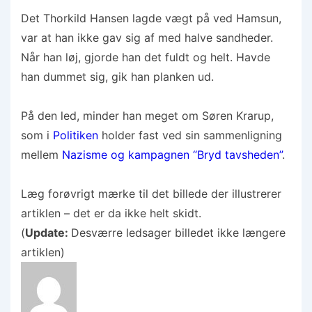
Det Thorkild Hansen lagde vægt på ved Hamsun,
var at han ikke gav sig af med halve sandheder.
Når han løj, gjorde han det fuldt og helt. Havde
han dummet sig, gik han planken ud.
På den led, minder han meget om Søren Krarup,
som i
Politiken
holder fast ved sin sammenligning
mellem
Nazisme og kampagnen “Bryd tavsheden”
.
Læg forøvrigt mærke til det billede der illustrerer
artiklen – det er da ikke helt skidt.
(
Update:
Desværre ledsager billedet ikke længere
artiklen)