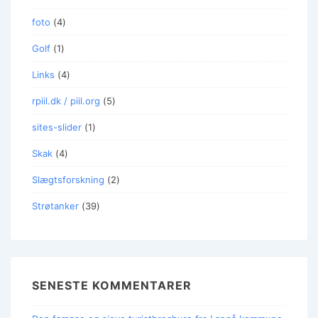
foto
(4)
Golf
(1)
Links
(4)
rpiil.dk / piil.org
(5)
sites-slider
(1)
Skak
(4)
Slægtsforskning
(2)
Strøtanker
(39)
SENESTE KOMMENTARER