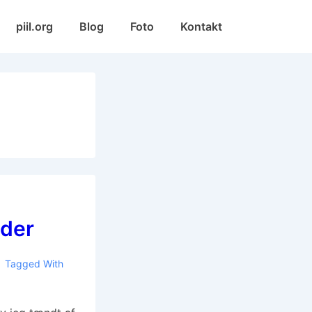
Main
piil.org
Blog
Foto
Kontakt
Navigation
der
Tagged With