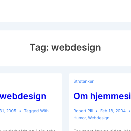
Tag:
webdesign
Strøtanker
t webdesign
Om hjemmesi
31, 2005
Tagged With
Robert Piil
Feb 18, 2004
Humor
,
Webdesign